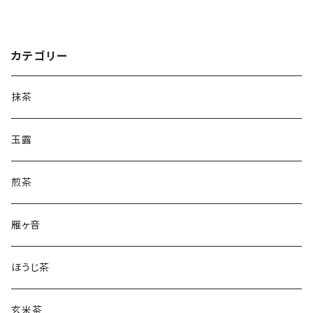
カテゴリー
抹茶
玉露
煎茶
雁ヶ音
ほうじ茶
玄米茶