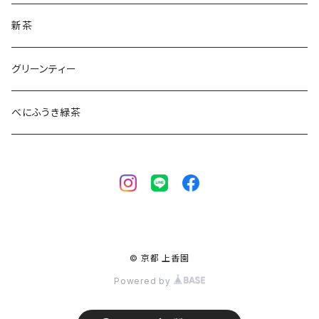
新茶
グリーンティー
べにふうき緑茶
© 京都 上香園
Powered by