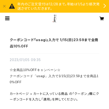
年内のご注文受付は12/28まで。年始は1/5より順次発
送させていただきます。
クーポンコード「usagi」入力で 1/15(日)23:59まで全商
品10%OFF
2023/01/05 09:35
☆
全商品10%OFF
キャンペーン☆
クーポンコード「usagi」入力で
1/15(日)23:59まで全商品1
0%OFF
カートページ > カートに入っている商品 の「クーポン」欄にク
ーポンコードを入力し「適用」を押してください。